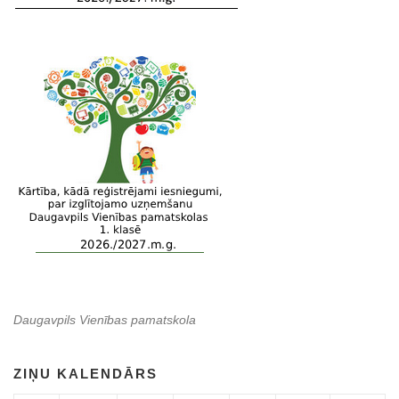
Daugavpils Vienības pamatskola
ZIŅU KALENDĀRS