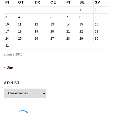
PI
OT
TR
CE
PI
SE
SV
1
2
6
3
4
5
7
8
9
10
11
12
13
14
15
16
17
18
19
20
21
22
23
24
25
26
27
28
29
30
31
augusts 2026
« Jūn
ARHĪVI
Arhīvi