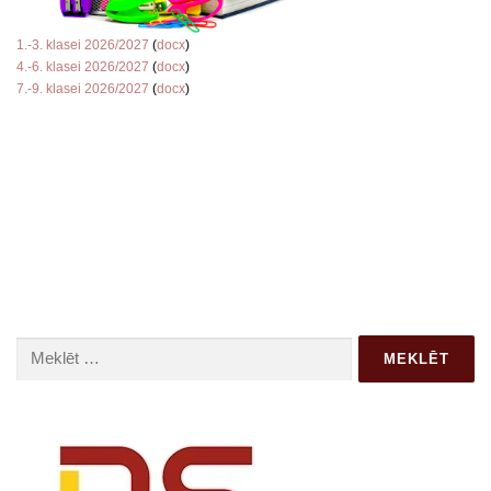
1.-3. klasei 2026/2027
(
docx
)
4.-6. klasei 2026/2027
(
docx
)
7.-9. klasei 2026/2027
(
docx
)
Meklēt: