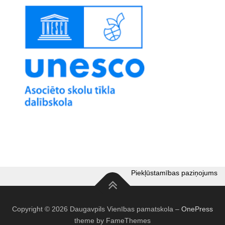
Piekļūstamības paziņojums
Copyright © 2026 Daugavpils Vienības pamatskola
–
OnePress
theme by FameThemes