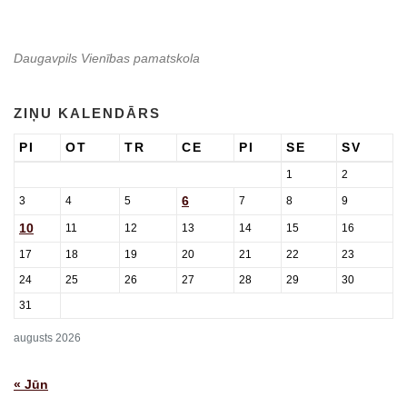
Daugavpils Vienības pamatskola
ZIŅU KALENDĀRS
PI
OT
TR
CE
PI
SE
SV
1
2
6
3
4
5
7
8
9
10
11
12
13
14
15
16
17
18
19
20
21
22
23
24
25
26
27
28
29
30
31
augusts 2026
« Jūn