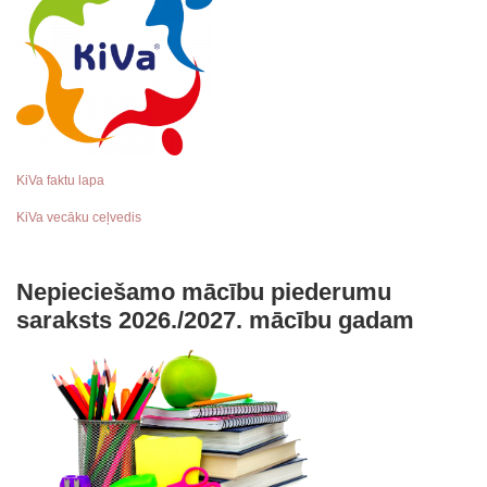
KiVa faktu lapa
KiVa vecāku ceļvedis
Nepieciešamo mācību piederumu
saraksts 2026./2027. mācību gadam