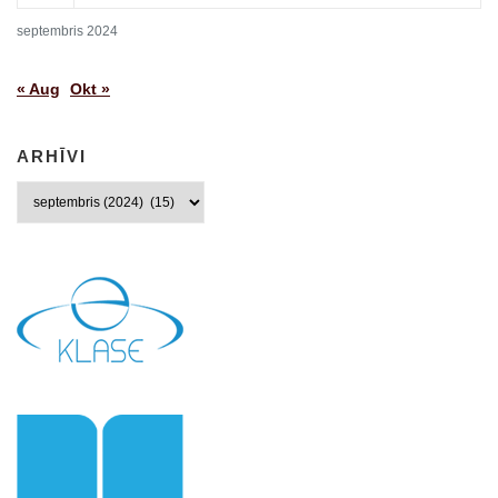
septembris 2024
« Aug
Okt »
ARHĪVI
Arhīvi