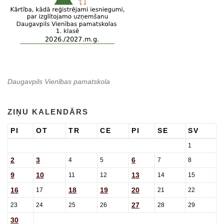
Daugavpils Vienības pamatskola
ZIŅU KALENDĀRS
PI
OT
TR
CE
PI
SE
SV
1
2
3
6
4
5
7
8
9
10
13
11
12
14
15
16
18
19
20
17
21
22
27
23
24
25
26
28
29
30