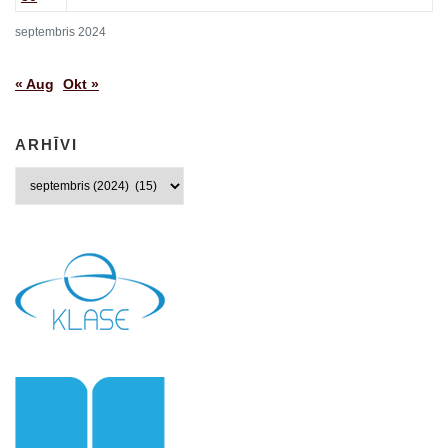
septembris 2024
« Aug
Okt »
ARHĪVI
Arhīvi