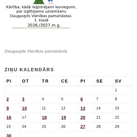
Daugavpils Vienības pamatskola
ZIŅU KALENDĀRS
PI
OT
TR
CE
PI
SE
SV
1
2
3
6
4
5
7
8
9
10
13
11
12
14
15
16
18
19
20
17
21
22
27
23
24
25
26
28
29
30