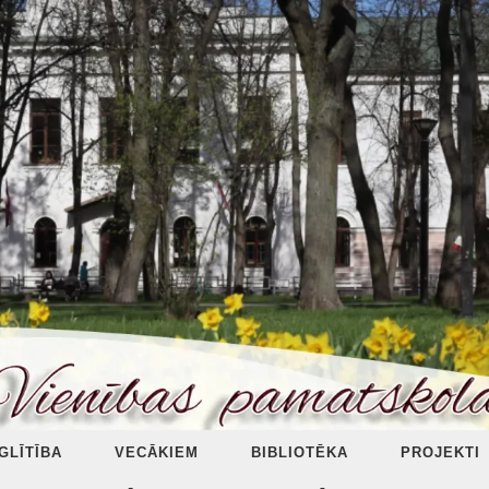
ZGLĪTĪBA
VECĀKIEM
BIBLIOTĒKA
PROJEKTI