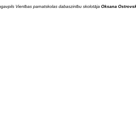
ugavpils Vienības pamatskolas dabaszinību skolotāja
Oksana Ostrovs