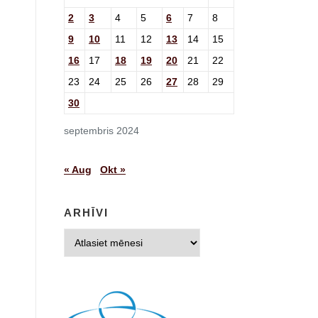
2
3
4
5
6
7
8
9
10
11
12
13
14
15
16
17
18
19
20
21
22
23
24
25
26
27
28
29
30
septembris 2024
« Aug
Okt »
ARHĪVI
Arhīvi