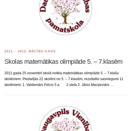
2011. - 2012. MĀCĪBU GADS
Skolas matemātikas olimpiāde 5. – 7.klasēm
2011.gada 25.novembrī skolā notika matemātikas olimpiāde 5. – 7.klašu
skolēniem. Piedalījās 22 skolēni no 5. – 7.klasēm, rezultatīvi sasniegumi 11
skolēniem: 1. Valdemārs Felcis 5.a 2.vieta 2. Jānis Macijevskis …