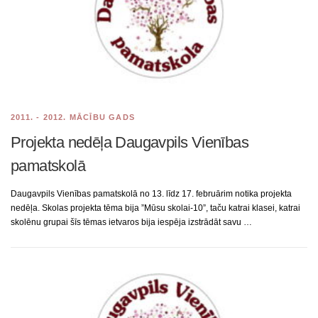
2011. - 2012. MĀCĪBU GADS
Projekta nedēļa Daugavpils Vienības
pamatskolā
Daugavpils Vienības pamatskolā no 13. līdz 17. februārim notika projekta
nedēļa. Skolas projekta tēma bija ”Mūsu skolai-10”, taču katrai klasei, katrai
skolēnu grupai šīs tēmas ietvaros bija iespēja izstrādāt savu …