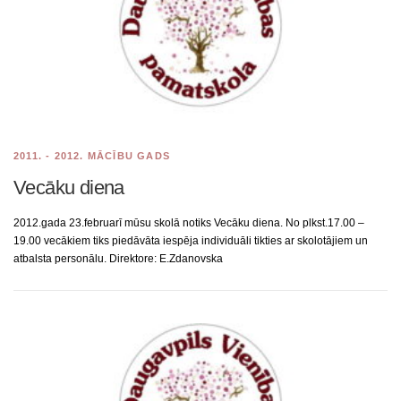
2011. - 2012. MĀCĪBU GADS
Vecāku diena
2012.gada 23.februarī mūsu skolā notiks Vecāku diena. No plkst.17.00 –
19.00 vecākiem tiks piedāvāta iespēja individuāli tikties ar skolotājiem un
atbalsta personālu. Direktore: E.Zdanovska