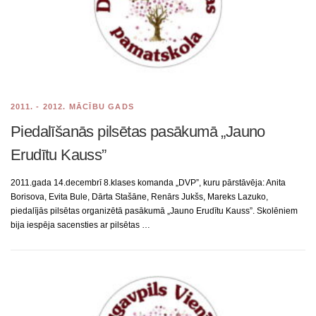
2011. - 2012. MĀCĪBU GADS
Piedalīšanās pilsētas pasākumā „Jauno
Erudītu Kauss”
2011.gada 14.decembrī 8.klases komanda „DVP”, kuru pārstāvēja: Anita
Borisova, Evita Bule, Dārta Stašāne, Renārs Jukšs, Mareks Lazuko,
piedalījās pilsētas organizētā pasākumā „Jauno Erudītu Kauss”. Skolēniem
bija iespēja sacensties ar pilsētas …