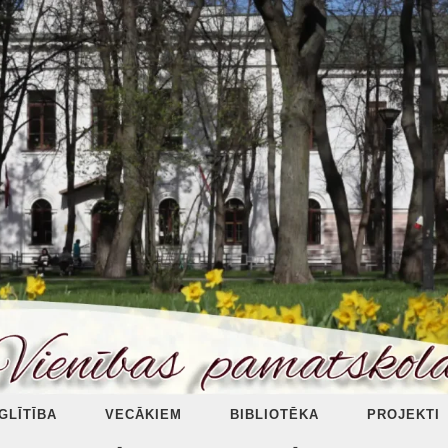
ZGLĪTĪBA
VECĀKIEM
BIBLIOTĒKA
PROJEKTI