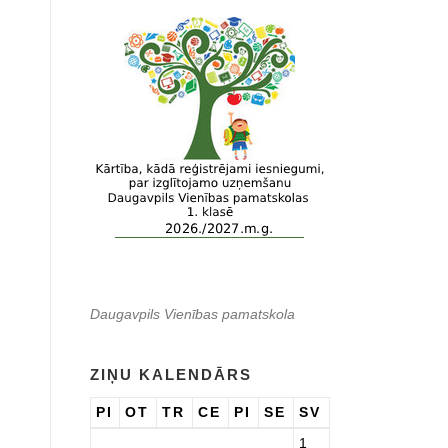
Daugavpils Vienības pamatskola
ZIŅU KALENDĀRS
PI
OT
TR
CE
PI
SE
SV
1