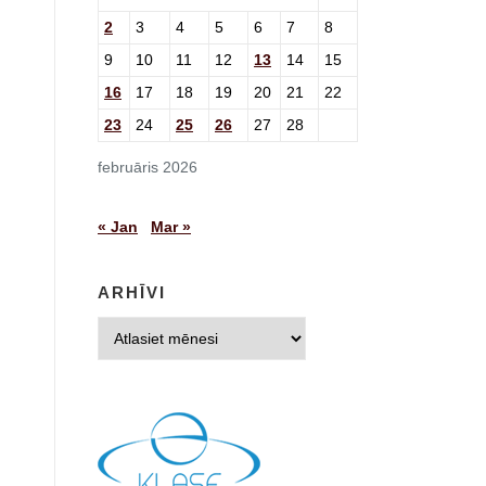
2
3
4
5
6
7
8
9
10
11
12
13
14
15
16
17
18
19
20
21
22
23
24
25
26
27
28
februāris 2026
« Jan
Mar »
ARHĪVI
Arhīvi