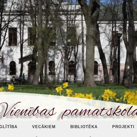
ZGLĪTĪBA
VECĀKIEM
BIBLIOTĒKA
PROJEKTI