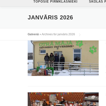
TOPOŠIE PIRMKLASNIEKI
SKOLAS 
JANVĀRIS 2026
Galvenā
»
Archives for janvāris 2026