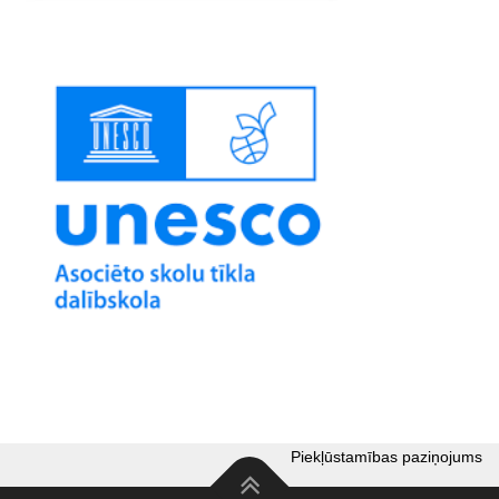
Piekļūstamības paziņojums