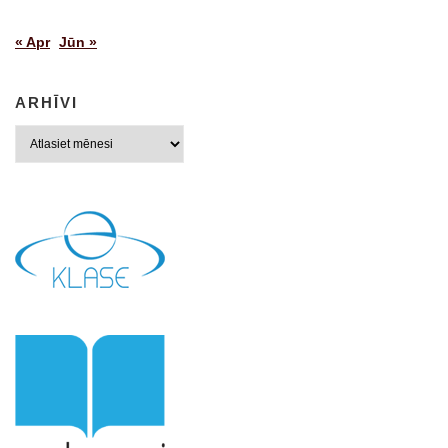
« Apr
Jūn »
ARHĪVI
Arhīvi