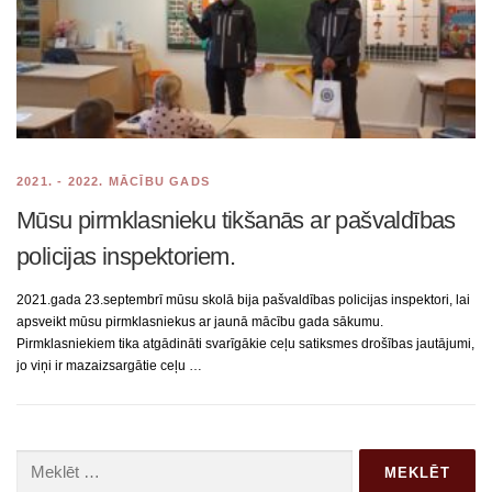
2021. - 2022. MĀCĪBU GADS
Mūsu pirmklasnieku tikšanās ar pašvaldības
policijas inspektoriem.
2021.gada 23.septembrī mūsu skolā bija pašvaldības policijas inspektori, lai
apsveikt mūsu pirmklasniekus ar jaunā mācību gada sākumu.
Pirmklasniekiem tika atgādināti svarīgākie ceļu satiksmes drošības jautājumi,
jo viņi ir mazaizsargātie ceļu …
Meklēt: