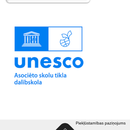
Piekļūstamības paziņojums