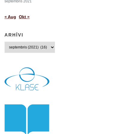
septembris 2021
« Aug
Okt »
ARHĪVI
Arhīvi