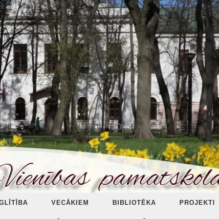
ZGLĪTĪBA
VECĀKIEM
BIBLIOTĒKA
PROJEKTI