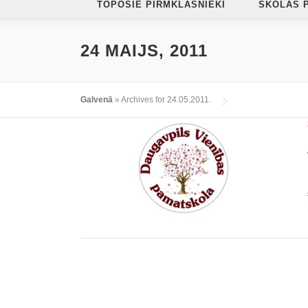
TOPOŠIE PIRMKLASNIEKI
SKOLAS 
24 MAIJS, 2011
Galvenā
»
Archives for 24.05.2011.