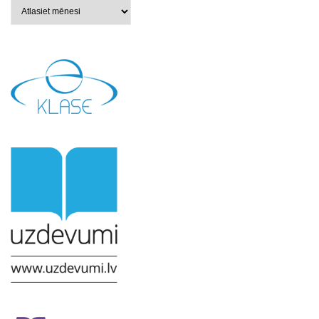
Arhīvi