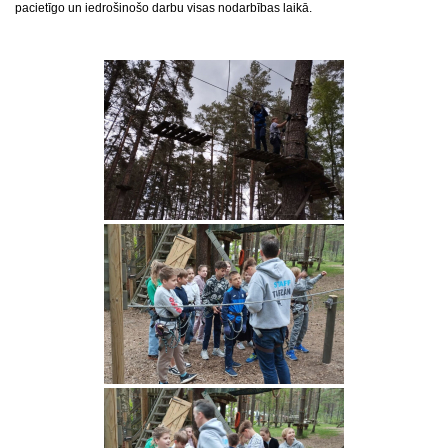
pacietīgo un iedrošinošo darbu visas nodarbības laikā.