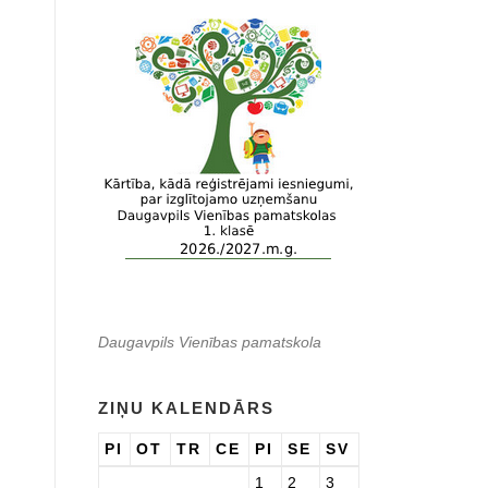
Daugavpils Vienības pamatskola
ZIŅU KALENDĀRS
PI
OT
TR
CE
PI
SE
SV
1
2
3