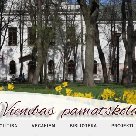
ZGLĪTĪBA
VECĀKIEM
BIBLIOTĒKA
PROJEKTI