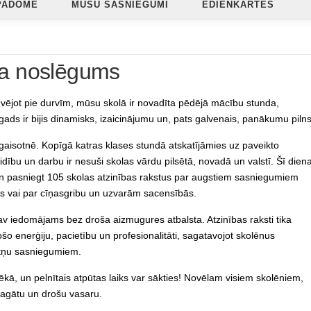
PADOME
MŪSU SASNIEGUMI
ĒDIENKARTES
a noslēgums
uvējot pie durvīm, mūsu skolā ir novadīta pēdējā mācību stunda,
ds ir bijis dinamisks, izaicinājumu un, pats galvenais, panākumu piln
 gaisotnē. Kopīgā katras klases stundā atskatījāmies uz paveikto
aidību un darbu ir nesuši skolas vārdu pilsētā, novadā un valstī. Šī dien
 un pasniegt 105 skolas atzinības rakstus par augstiem sasniegumiem
s vai par cīņasgribu un uzvarām sacensībās.
av iedomājams bez droša aizmugures atbalsta. Atzinības raksti tika
o enerģiju, pacietību un profesionalitāti, sagatavojot skolēnus
otņu sasniegumiem.
kā, un pelnītais atpūtas laiks var sākties! Novēlam visiem skolēniem,
bagātu un drošu vasaru.