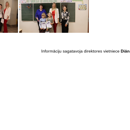
Informāciju sagatavoja direktores vietniece
Diā