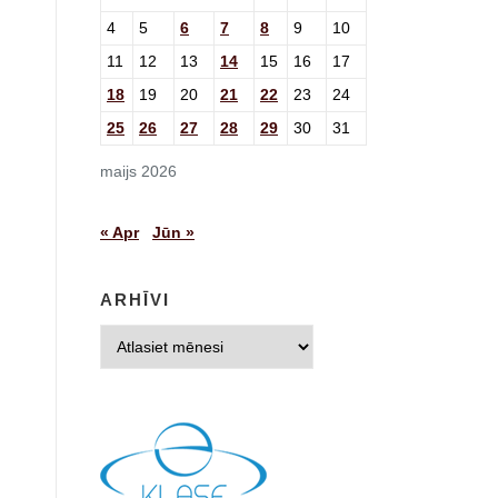
4
5
6
7
8
9
10
11
12
13
14
15
16
17
18
19
20
21
22
23
24
25
26
27
28
29
30
31
maijs 2026
« Apr
Jūn »
ARHĪVI
Arhīvi