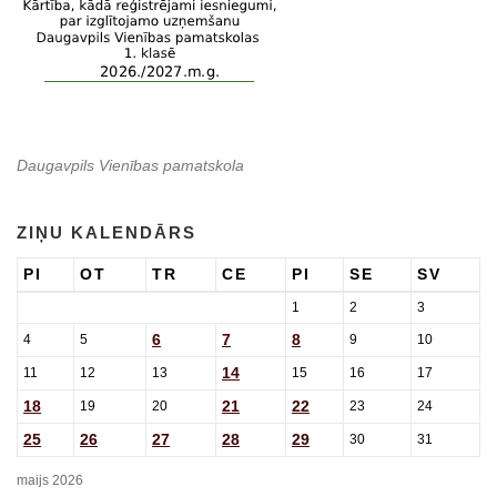
Daugavpils Vienības pamatskola
ZIŅU KALENDĀRS
PI
OT
TR
CE
PI
SE
SV
1
2
3
6
7
8
4
5
9
10
14
11
12
13
15
16
17
18
21
22
19
20
23
24
25
26
27
28
29
30
31
maijs 2026