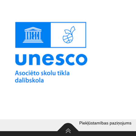
Piekļūstamības paziņojums