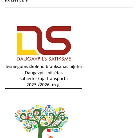
9.klases balle