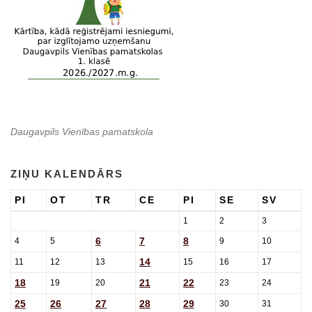
Daugavpils Vienības pamatskola
ZIŅU KALENDĀRS
PI
OT
TR
CE
PI
SE
SV
1
2
3
6
7
8
4
5
9
10
14
11
12
13
15
16
17
18
21
22
19
20
23
24
25
26
27
28
29
30
31