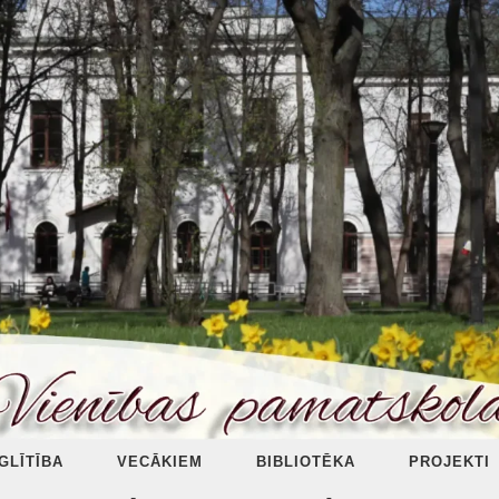
ZGLĪTĪBA
VECĀKIEM
BIBLIOTĒKA
PROJEKTI