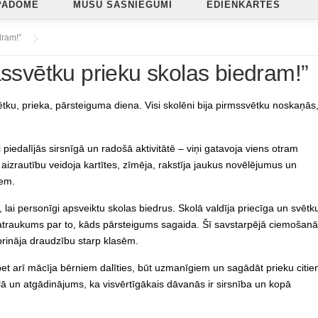
PADOME
MŪSU SASNIEGUMI
ĒDIENKARTES
dram!”
vētku prieku skolas biedram!”
tku, prieka, pārsteiguma diena. Visi skolēni bija pirmssvētku noskaņās
 piedalījās sirsnīgā un radošā aktivitātē – viņi gatavoja viens otram
aizrautību veidoja kartītes, zīmēja, rakstīja jaukus novēlējumus un
iem.
 lai personīgi apsveiktu skolas biedrus. Skolā valdīja priecīga un svētk
 satraukums par to, kāds pārsteigums sagaida. Šī savstarpējā ciemošan
prināja draudzību starp klasēm.
 bet arī mācīja bērniem dalīties, būt uzmanīgiem un sagādāt prieku citie
lā un atgādinājums, ka visvērtīgākais dāvanās ir sirsnība un kopā