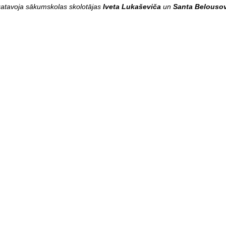
atavoja sākumskolas skolotājas
Iveta Lukaševiča
un
Santa Belouso