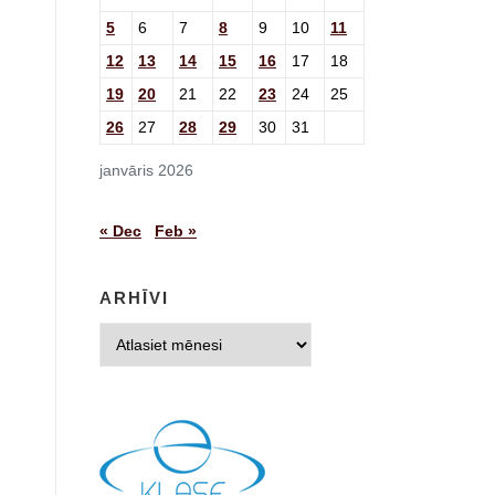
5
6
7
8
9
10
11
12
13
14
15
16
17
18
19
20
21
22
23
24
25
26
27
28
29
30
31
janvāris 2026
« Dec
Feb »
ARHĪVI
Arhīvi