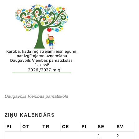
Daugavpils Vienības pamatskola
ZIŅU KALENDĀRS
PI
OT
TR
CE
PI
SE
SV
1
2