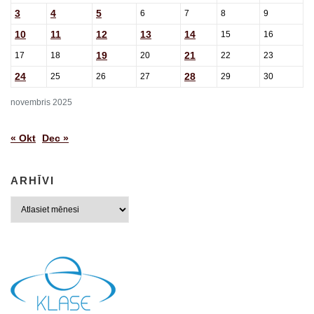
3
4
5
6
7
8
9
10
11
12
13
14
15
16
19
21
17
18
20
22
23
24
28
25
26
27
29
30
novembris 2025
« Okt
Dec »
ARHĪVI
Arhīvi