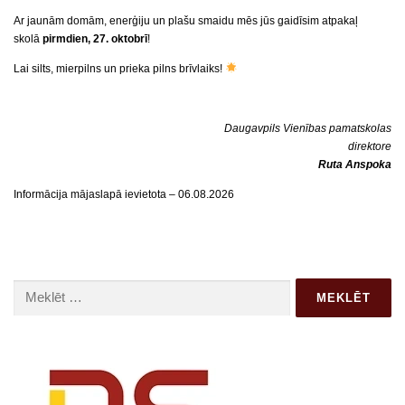
Ar jaunām domām, enerģiju un plašu smaidu mēs jūs gaidīsim atpakaļ
skolā
pirmdien, 27. oktobrī
!
Lai silts, mierpilns un prieka pilns brīvlaiks!
Daugavpils Vienības pamatskolas
direktore
Ruta Anspoka
Informācija mājaslapā ievietota – 06.08.2026
Meklēt: