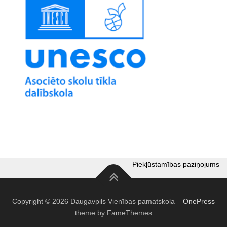
Piekļūstamības paziņojums
Copyright © 2026 Daugavpils Vienības pamatskola
–
OnePress
theme by FameThemes