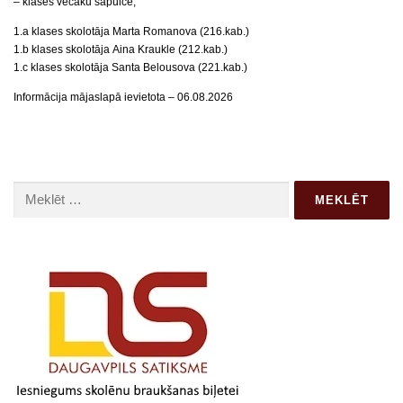
– klases vecāku sapulce;
1.a klases skolotāja Marta Romanova (216.kab.)
1.b klases skolotāja Aina Kraukle (212.kab.)
1.c klases skolotāja Santa Belousova (221.kab.)
Informācija mājaslapā ievietota – 06.08.2026
Meklēt: