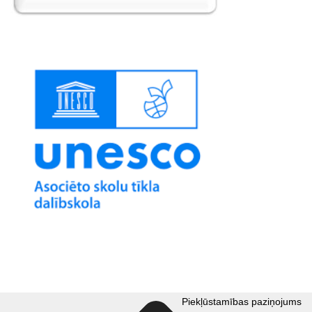
Piekļūstamības paziņojums