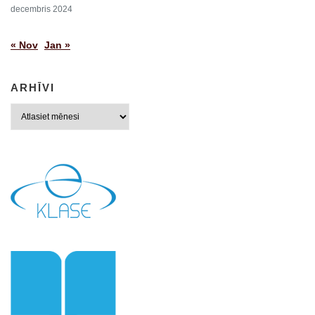
decembris 2024
« Nov
Jan »
ARHĪVI
Arhīvi