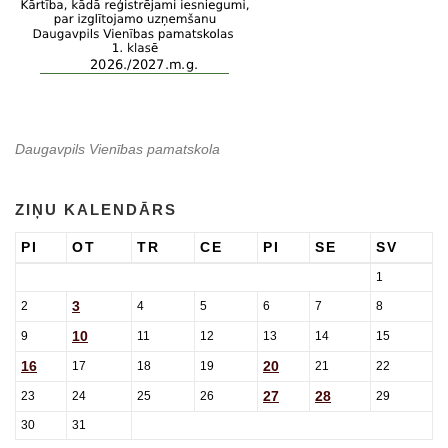
Daugavpils Vienības pamatskola
ZIŅU KALENDĀRS
PI
OT
TR
CE
PI
SE
SV
1
3
2
4
5
6
7
8
10
9
11
12
13
14
15
16
20
17
18
19
21
22
27
28
23
24
25
26
29
30
31