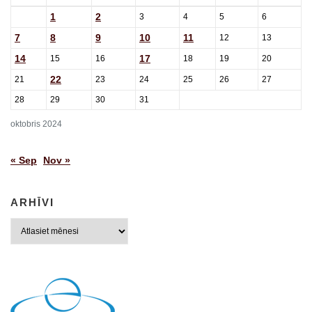
1
2
3
4
5
6
7
8
9
10
11
12
13
14
17
15
16
18
19
20
22
21
23
24
25
26
27
28
29
30
31
oktobris 2024
« Sep
Nov »
ARHĪVI
Arhīvi