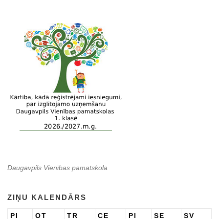
Daugavpils Vienības pamatskola
ZIŅU KALENDĀRS
PI
OT
TR
CE
PI
SE
SV