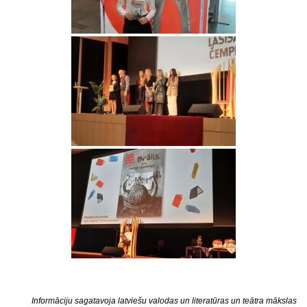
Informāciju sagatavoja latviešu valodas un literatūras un teātra mākslas