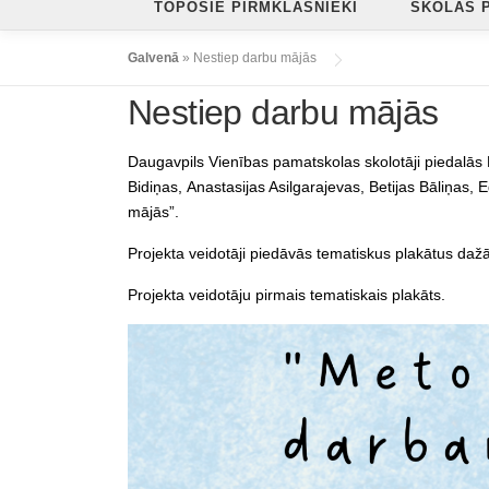
TOPOŠIE PIRMKLASNIEKI
SKOLAS 
Galvenā
»
Nestiep darbu mājās
Nestiep darbu mājās
Daugavpils Vienības pamatskolas skolotāji piedalās 
Bidiņas, Anastasijas Asilgarajevas, Betijas Bāliņas,
mājās”.
Projekta veidotāji piedāvās tematiskus plakātus daž
Projekta veidotāju pirmais tematiskais plakāts.