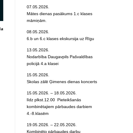
07.05.2026.
Mātes dienas pasākums 1.c klases
māmiņām.
ča
08.05.2026.
6.b un 6.c klases ekskursija uz Rīgu
13.05.2026.
Nodarbība Daugavpils Pašvaldības
policijā 4.a klasei
15.05.2026.
Skolas zālē Ģimenes dienas koncerts
15.05.2026. – 18.05.2026.
līdz plkst.12.00 Pieteikšanās
kombinētajiem pārbaudes darbiem
4.-8.klasēm
19.05.2026. – 22.05.2026.
Kombinēto pārbaudes darbu