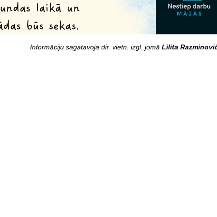
Informāciju sagatavoja dir. vietn. izgl. jomā
Lilita Razminovi