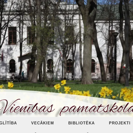
ZGLĪTĪBA
VECĀKIEM
BIBLIOTĒKA
PROJEKTI