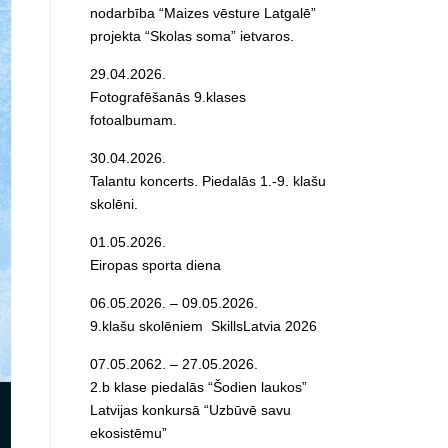
nodarbība “Maizes vēsture Latgalē”
projekta “Skolas soma” ietvaros.
29.04.2026.
Fotografēšanās 9.klases
fotoalbumam.
30.04.2026.
Talantu koncerts. Piedalās 1.-9. klašu
skolēni.
01.05.2026.
Eiropas sporta diena
06.05.2026. – 09.05.2026.
9.klašu skolēniem SkillsLatvia 2026
07.05.2062. – 27.05.2026.
2.b klase piedalās “Šodien laukos”
Latvijas konkursā “Uzbūvē savu
ekosistēmu”