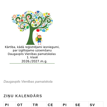
Daugavpils Vienības pamatskola
ZIŅU KALENDĀRS
PI
OT
TR
CE
PI
SE
SV