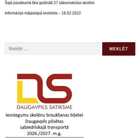
Šajā pasākumā tika godināti 27 sākumskolas skolēni.
Informācija mājaslapā ievietota – 16.02.2022
Meklēt: