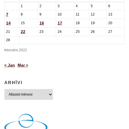
1
2
3
4
5
6
7
8
9
10
11
12
13
14
16
17
15
18
19
20
22
21
23
24
25
26
27
28
februāris 2022
« Jan
Mar »
ARHĪVI
Arhīvi