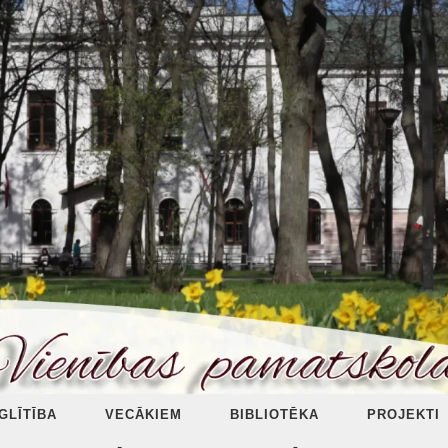
ZGLĪTĪBA
VECĀKIEM
BIBLIOTĒKA
PROJEKTI