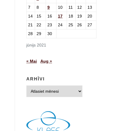
7
8
9
10
11
12
13
14
15
16
17
18
19
20
21
22
23
24
25
26
27
28
29
30
jūnijs 2021
« Mai
Aug »
ARHĪVI
Arhīvi