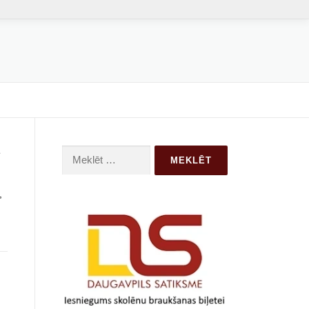
Meklēt:
,