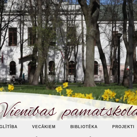
ZGLĪTĪBA
VECĀKIEM
BIBLIOTĒKA
PROJEKTI