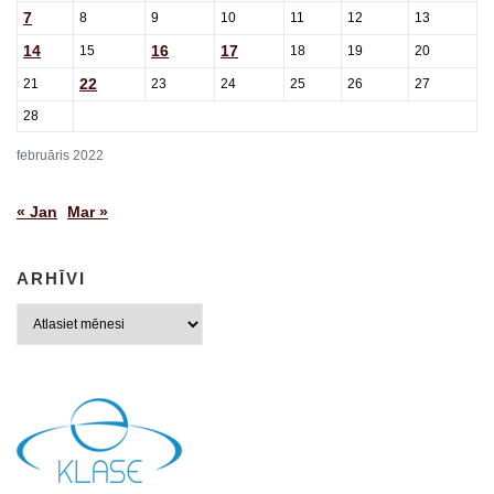
7
8
9
10
11
12
13
14
16
17
15
18
19
20
22
21
23
24
25
26
27
28
februāris 2022
« Jan
Mar »
ARHĪVI
Arhīvi